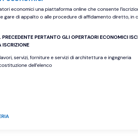
atori economici una piattaforma online che consente l’iscrizione
le gare di appalto o alle procedure di affidamento diretto, in c
IL PRECEDENTE PERTANTO GLI OPERTAORI ECONOMICI ISC
ISCRIZIONE
avori, servizi, forniture e servizi di architettura e ingegneria
 costituzione dell’elenco
ERIA