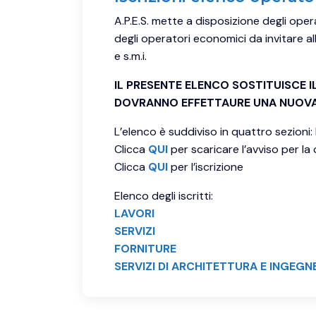
A.P.E.S. mette a disposizione degli oper
degli operatori economici da invitare al
e s.m.i.
IL PRESENTE ELENCO SOSTITUISCE 
DOVRANNO EFFETTAURE UNA NUOVA 
L’elenco è suddiviso in quattro sezioni: l
Clicca
QUI
per scaricare l’avviso per la
Clicca
QUI
per l’iscrizione
Elenco degli iscritti:
LAVORI
SERVIZI
FORNITURE
SERVIZI DI ARCHITETTURA E INGEGN