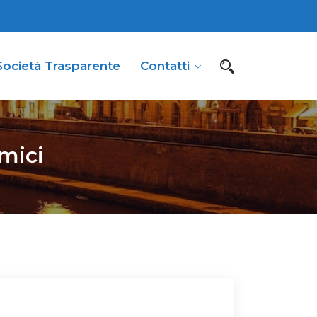
Società Trasparente
Contatti
omici