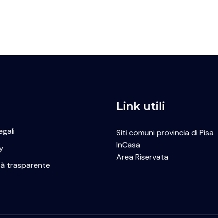
Link utili
egali
Siti comuni provincia di Pisa
InCasa
y
Area Riservata
tà trasparente