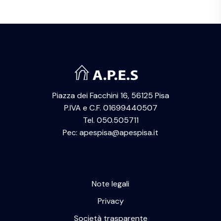
Piazza dei Facchini 16, 56125 Pisa
P.IVA e C.F. 01699440507
Tel. 050.505711
Pec: apespisa@apespisa.it
Note legali
Privacy
Società trasparente