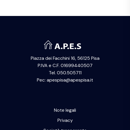
Piazza dei Facchini 16, 56125 Pisa
P.IVA e C.F. 01699440507
Tel. 050.505711
Pec: apespisa@apespisa.it
Note legali
Privacy