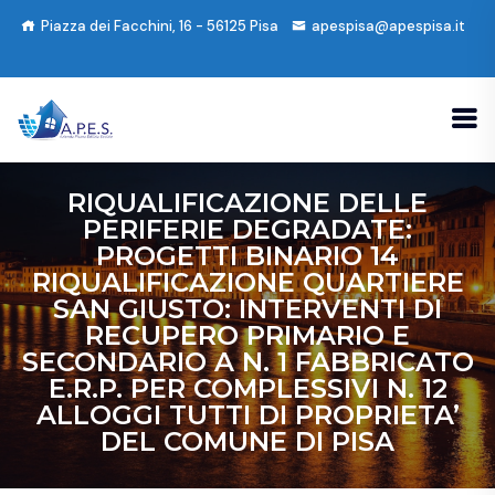
Piazza dei Facchini, 16 - 56125 Pisa
apespisa@apespisa.it
RIQUALIFICAZIONE DELLE
PERIFERIE DEGRADATE:
PROGETTI BINARIO 14
RIQUALIFICAZIONE QUARTIERE
SAN GIUSTO: INTERVENTI DI
RECUPERO PRIMARIO E
SECONDARIO A N. 1 FABBRICATO
E.R.P. PER COMPLESSIVI N. 12
ALLOGGI TUTTI DI PROPRIETA’
DEL COMUNE DI PISA