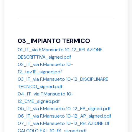
03_IMPIANTO TERMICO
01_IT_via F.Mansueto 10-12_RELAZIONE
DESCRITTIVA_signed.pdf
02_IT_via F.Mansueto 10-
12_tav.1E_signed.pdf
03_IT_via F.Mansueto 10-12_DISCIPLINARE
TECNICO_signed.pdf
04_IT_via F.Mansueto 10-
12_CME_signed.pdf
05_IT_via F.Mansueto 10-12_EP_signed.pdf
06_IT_via F.Mansueto 10-12_AP_signed.pdf
07_IT_via F.Mansueto 10-12_RELAZIONE DI
CALCOLO EX L.10-91_signed.pdf