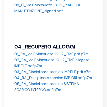
08_IT_via F.Mansueto 10-12_PIANO DI
MANUTENZIONE_signed.pdf
04_RECUPERO ALLOGGI
01_RA_via F.Mansueto 10-12_CME.pdf.p7m
02_RA_via F.Mansueto 10-12_CME allegato
IMP.ELE.pdf.p7m
03_RA_Disciplinare tecnico IMP.ELE.pdf.p7m
04_RA_Disciplinare tecnico IMP.IDRI.pdf.p7m
05_RA_Disciplinare tecnico SISTEMA
SCARICO INTERNO.pdf.p7m