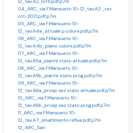
12_tav.A2_lotti.pdf.p7m
04_ARC_via F.Mansueto 10-12_tav.A3 _rev
ott-2021.pdf.p7m
05_ARC_via F.Mansueto 10-
12_tav.A4a_attuale p.colore.pdf.p7m
06_ARC_via F.Mansueto 10-
12_tav.A4b_piano colore.pdf.p7m
07_ARC_via F.Mansueto 10-
12_tav.A5a_piante stato attuale.pdf.p7m
08_ARC_via F.Mansueto 10-
12_tav.A5b_piante stato prog.pdf.p7m
09_ARC_via F.Mansueto 10-
12_tav.A6a_prosp sez stato attuale.pdf.p7m
10_ARC_via F.Mansueto 10-
12_tav.A6b_prosp sez stato prog.pdf.p7m
11_ARC_via F.Mansueto 10-
12_tav.A7_smaltimento reflue.pdf.p7m
12_ARC_San