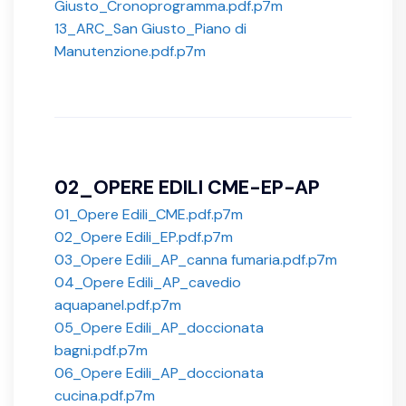
Giusto_Cronoprogramma.pdf.p7m
13_ARC_San Giusto_Piano di
Manutenzione.pdf.p7m
02_OPERE EDILI CME-EP-AP
01_Opere Edili_CME.pdf.p7m
02_Opere Edili_EP.pdf.p7m
03_Opere Edili_AP_canna fumaria.pdf.p7m
04_Opere Edili_AP_cavedio
aquapanel.pdf.p7m
05_Opere Edili_AP_doccionata
bagni.pdf.p7m
06_Opere Edili_AP_doccionata
cucina.pdf.p7m