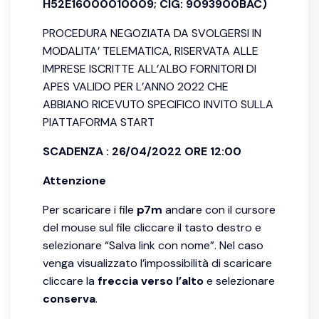
H52E16000010009; CIG: 9093900BAC)
PROCEDURA NEGOZIATA DA SVOLGERSI IN
MODALITA’ TELEMATICA, RISERVATA ALLE
IMPRESE ISCRITTE ALL’ALBO FORNITORI DI
APES VALIDO PER L’ANNO 2022 CHE
ABBIANO RICEVUTO SPECIFICO INVITO SULLA
PIATTAFORMA START
SCADENZA : 26/04/2022 ORE 12:00
Attenzione
Per scaricare i file
p7m
andare con il cursore
del mouse sul file cliccare il tasto destro e
selezionare “Salva link con nome”. Nel caso
venga visualizzato l’impossibilità di scaricare
cliccare la
freccia verso l’alto
e selezionare
conserva
.