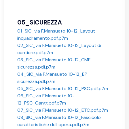
05_SICUREZZA
01_SIC_via F.Mansueto 10-12_Layout
inquadramento.pdf.p7m
02_SIC_via F.Mansueto 10-12_Layout di
cantiere.pdf.p7m
03_SIC_via F.Mansueto 10-12_CME
sicurezza.pdf.p7m
04_SIC_via F.Mansueto 10-12_EP
sicurezza.pdf.p7m
05_SIC_via F.Mansueto 10-12_PSC.pdf.p7m
06_SIC_via F.Mansueto 10-
12_PSC_Gantt.pdf.p7m
07_SIC_via F.Mansueto 10-12_ETC.pdf.p7m
08_SIC_via F.Mansueto 10-12_Fascicolo
caratteristiche dell opera.pdf.p7m