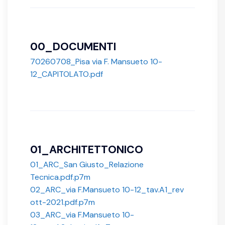
00_DOCUMENTI
70260708_Pisa via F. Mansueto 10-
12_CAPITOLATO.pdf
01_ARCHITETTONICO
01_ARC_San Giusto_Relazione
Tecnica.pdf.p7m
02_ARC_via F.Mansueto 10-12_tav.A1_rev
ott-2021.pdf.p7m
03_ARC_via F.Mansueto 10-