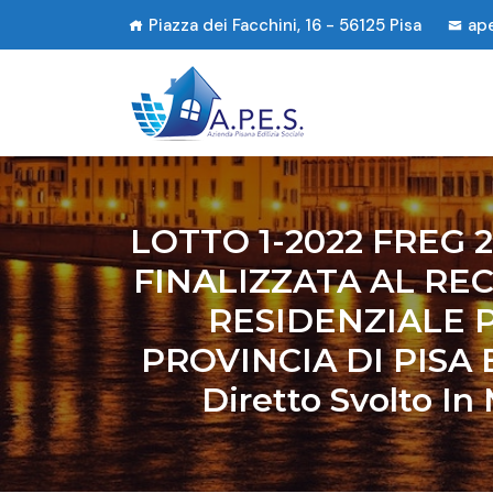
Piazza dei Facchini, 16 - 56125 Pisa
ap
LOTTO 1-2022 FREG
FINALIZZATA AL RE
RESIDENZIALE 
PROVINCIA DI PISA E
Diretto Svolto In