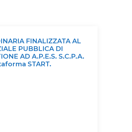
INARIA FINALIZZATA AL
IALE PUBBLICA DI
NE AD A.P.E.S. S.C.P.A.
ttaforma START.