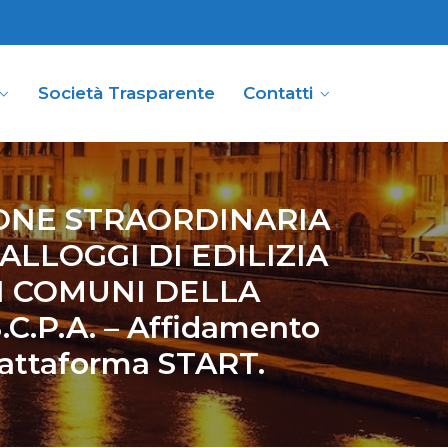
Società Trasparente
Contatti
IONE STRAORDINARIA
LLOGGI DI EDILIZIA
I COMUNI DELLA
C.P.A. – Affidamento
Piattaforma START.