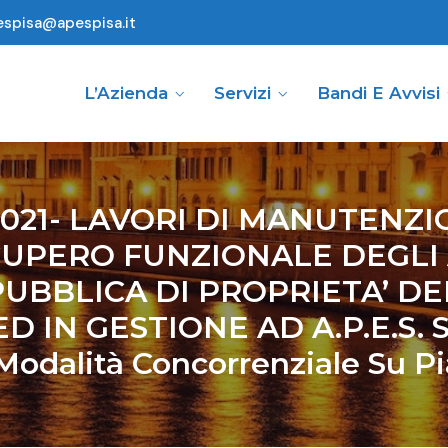
espisa@apespisa.it
L’Azienda
Servizi
Bandi E Avvisi
 2021- LAVORI DI MANUTENZ
CUPERO FUNZIONALE DEGLI A
PUBBLICA DI PROPRIETA’ DE
D IN GESTIONE AD A.P.E.S. S.
 Modalità Concorrenziale Su 