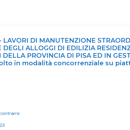
1- LAVORI DI MANUTENZIONE STRAORD
EGLI ALLOGGI DI EDILIZIA RESIDENZ
DELLA PROVINCIA DI PISA ED IN GESTIO
olto in modalità concorrenziale su pia
contrarre
.23