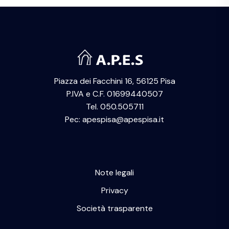
Piazza dei Facchini 16, 56125 Pisa
P.IVA e C.F. 01699440507
Tel. 050.505711
Pec: apespisa@apespisa.it
Note legali
Privacy
Società trasparente