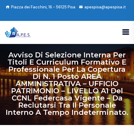
Piazza dei Facchini, 16 - 56125 Pisa
apespisa@apespisa.it
Avviso Di Selezione Interna Per
Titoli E Curriculum Formativo E
Professionale Per La Copertura
Di N. 1 Posto AREA
AMMINISTRATIVA – UFFICIO
PATRIMONIO – LIVELLO A1 Del
CCNL Federcasa Vigente – Da
Reclutarsi Tra Il Personale
Interno A Tempo Indeterminato.