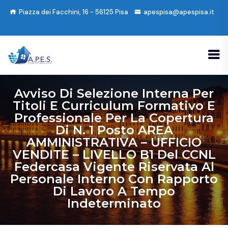
Piazza dei Facchini, 16 - 56125 Pisa
apespisa@apespisa.it
Avviso Di Selezione Interna Per
Titoli E Curriculum Formativo E
Professionale Per La Copertura
Di N. 1 Posto AREA
AMMINISTRATIVA – UFFICIO
VENDITE – LIVELLO B1 Del CCNL
Federcasa Vigente Riservata Al
Personale Interno Con Rapporto
Di Lavoro A Tempo
Indeterminato