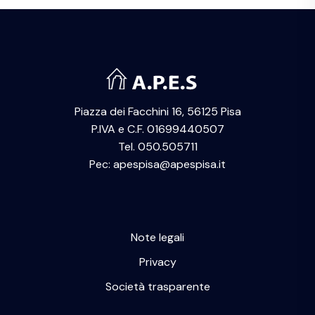
Piazza dei Facchini 16, 56125 Pisa
P.IVA e C.F. 01699440507
Tel. 050.505711
Pec: apespisa@apespisa.it
Note legali
Privacy
Società trasparente