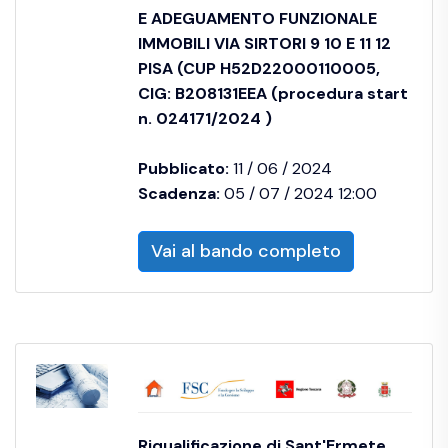
E ADEGUAMENTO FUNZIONALE
IMMOBILI VIA SIRTORI 9 10 E 11 12
PISA (CUP H52D22000110005,
CIG: B208131EEA (procedura start
n. 024171/2024 )
Pubblicato:
11 / 06 / 2024
Scadenza:
05 / 07 / 2024 12:00
Vai al bando completo
Riqualificazione di Sant'Ermete