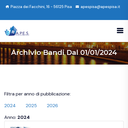
Piazza dei Facchini, 16 - 56125 Pisa
apespisa@apespisa.it
Archivio Bandi Dal 01/01/2024
Filtra per anno di pubblicazione:
2024
2025
2026
Anno:
2024