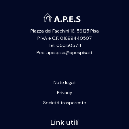
Piazza dei Facchini 16, 56125 Pisa
P.IVA e C.F. 01699440507
Tel. 050.505711
Pec: apespisa@apespisa.it
Note legali
Privacy
Società trasparente
Link utili