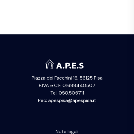
Piazza dei Facchini 16, 56125 Pisa
P.IVA e C.F. 01699440507
Tel. 050.505711
Pec: apespisa@apespisa.it
Note legali