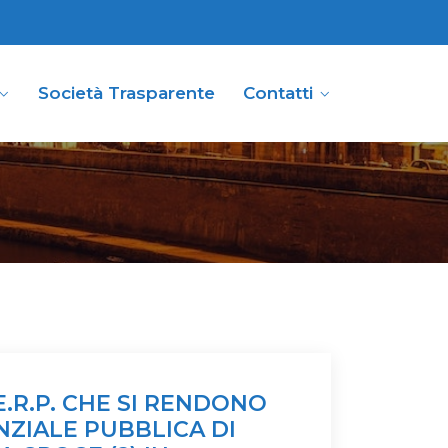
Società Trasparente
Contatti
.R.P. CHE SI RENDONO
ENZIALE PUBBLICA DI