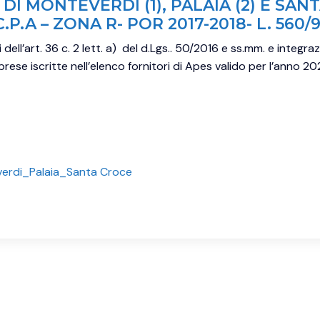
I MONTEVERDI (1), PALAIA (2) E SANT
.P.A – ZONA R- POR 2017-2018- L. 560/
ell’art. 36 c. 2 lett. a) del d.Lgs.. 50/2016 e ss.mm. e integrazi
prese iscritte nell’elenco fornitori di Apes valido per l’anno
verdi_Palaia_Santa Croce