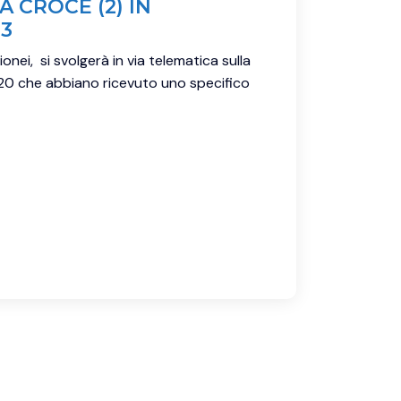
A CROCE (2) IN
93
onei, si svolgerà in via telematica sulla
 2020 che abbiano ricevuto uno specifico