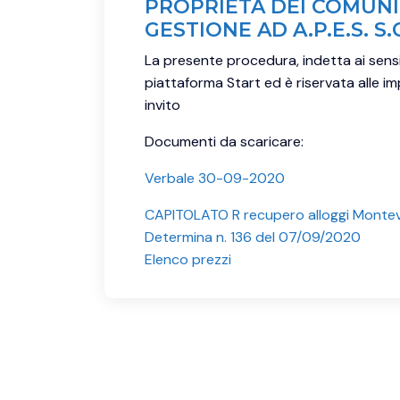
PROPRIETÀ DEI COMUNI D
GESTIONE AD A.P.E.S. S.C
La presente procedura, indetta ai sensi d
piattaforma Start ed è riservata alle im
invito
Documenti da scaricare:
Verbale 30-09-2020
CAPITOLATO R recupero alloggi Monte
Determina n. 136 del 07/09/2020
Elenco prezzi