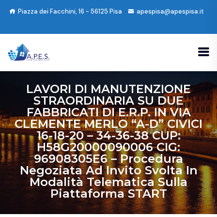
Piazza dei Facchini, 16 - 56125 Pisa
apespisa@apespisa.it
LAVORI DI MANUTENZIONE
STRAORDINARIA SU DUE
FABBRICATI DI E.R.P. IN VIA
CLEMENTE MERLO “A-D” CIVICI
16-18-20 – 34-36-38 CUP:
H58G20000090006 CIG:
96908305E6 – Procedura
Negoziata Ad Invito Svolta In
Modalità Telematica Sulla
Piattaforma START