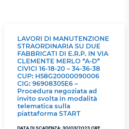
LAVORI DI MANUTENZIONE
STRAORDINARIA SU DUE
FABBRICATI DI E.R.P. IN VIA
CLEMENTE MERLO “A-D”
CIVICI 16-18-20 – 34-36-38
CUP: H58G20000090006
CIG: 96908305E6 –
Procedura negoziata ad
invito svolta in modalità
telematica sulla
piattaforma START
DATA DI SCADENZA: 30/03/2023 ORE