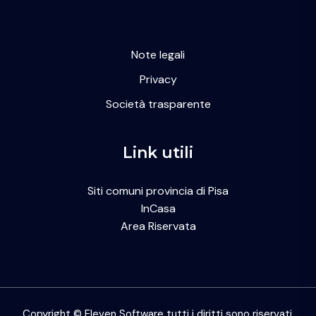
Note legali
Privacy
Società trasparente
Link utili
Siti comuni provincia di Pisa
InCasa
Area Riservata
Copyright © Eleven Software tutti i diritti sono riservati.